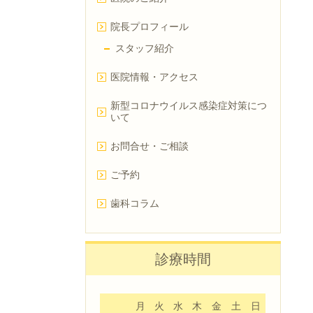
院長プロフィール
スタッフ紹介
医院情報・アクセス
新型コロナウイルス感染症対策につ
いて
お問合せ・ご相談
ご予約
歯科コラム
診療時間
月
火
水
木
金
土
日