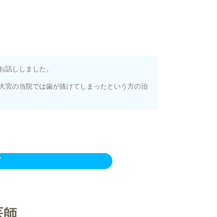
お話ししました。
大宮の当院では歯が抜けてしまったという方の治
グ
医師