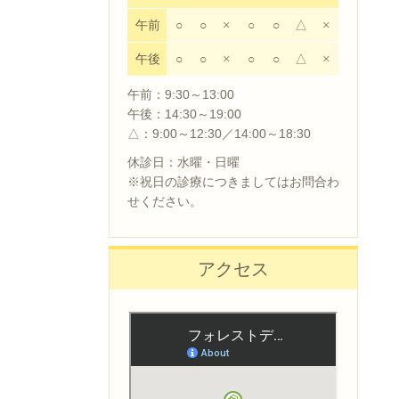
午前
○
○
×
○
○
△
×
午後
○
○
×
○
○
△
×
午前：9:30～13:00
午後：14:30～19:00
△：9:00～12:30／14:00～18:30
休診日：水曜・日曜
※祝日の診療につきましてはお問合わ
せください。
アクセス