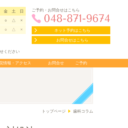
ご予約・お問合せはこちら
金
土
日
048-871-9674
○
△
×
○
△
×
ネット予約はこちら
お問合せはこちら
せください
院情報・アクセス
お問合せ
ご予約
トップページ
歯科コラム