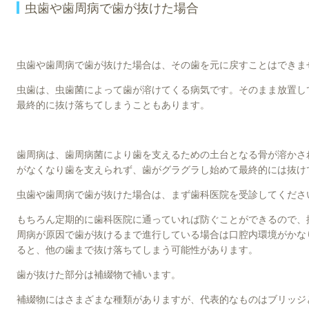
虫歯や歯周病で歯が抜けた場合
虫歯や歯周病で歯が抜けた場合は、その歯を元に戻すことはできま
虫歯は、虫歯菌によって歯が溶けてくる病気です。そのまま放置し
最終的に抜け落ちてしまうこともあります。
歯周病は、歯周病菌により歯を支えるための土台となる骨が溶かさ
がなくなり歯を支えられず、歯がグラグラし始めて最終的には抜け
虫歯や歯周病で歯が抜けた場合は、まず歯科医院を受診してくださ
もちろん定期的に歯科医院に通っていれば防ぐことができるので、
周病が原因で歯が抜けるまで進行している場合は口腔内環境がかな
ると、他の歯まで抜け落ちてしまう可能性があります。
歯が抜けた部分は補綴物で補います。
補綴物にはさまざまな種類がありますが、代表的なものはブリッジ