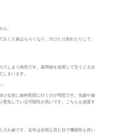
せん。
ておくと歯はもろくなり、欠けたり割れたりして、
れてしまう病気です。歯周病を放置して言うと土台
てしまいます。
い。
抜ける前に歯科医院に行くのが理想です。虫歯や歯
り悪化している可能性が高いです。こちらも放置す
と入れ歯です。近年は自然な見た目で機能性も良い