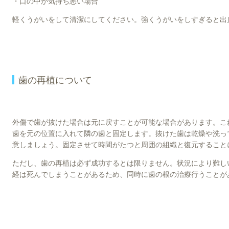
・口の中が気持ち悪い場合
軽くうがいをして清潔にしてください。強くうがいをしすぎると出
歯の再植について
外傷で歯が抜けた場合は元に戻すことが可能な場合があります。こ
歯を元の位置に入れて隣の歯と固定します。抜けた歯は乾燥や洗っ
意しましょう。固定させて時間がたつと周囲の組織と復元すること
ただし、歯の再植は必ず成功するとは限りません。状況により難し
経は死んでしまうことがあるため、同時に歯の根の治療行うことが