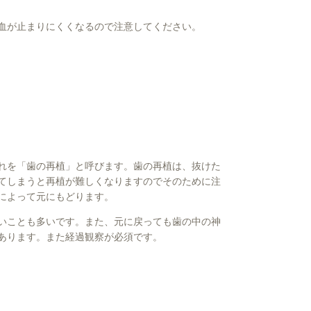
血が止まりにくくなるので注意してください。
れを「歯の再植」と呼びます。歯の再植は、抜けた
てしまうと再植が難しくなりますのでそのために注
によって元にもどります。
いことも多いです。また、元に戻っても歯の中の神
あります。また経過観察が必須です。