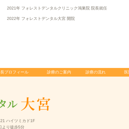
2021年 フォレストデンタルクリニック鴻巣院 院長就任
2022年 フォレストデンタル大宮 開院
院長プロフィール
診療のご案内
診療の流れ
医
-21 ハイツミカド1F
口より徒歩5分