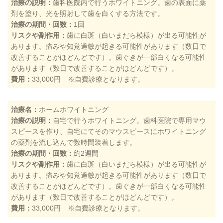
治療の説明：
歯科医院内で行うホワイトニング。歯の表面に薬
剤を塗り、光を照射して歯を白くする方法です。
治療の期間・回数：
1回
リスクや副作用：
歯に白斑（白いまだら模様）が出る可能性が
あります。痛みや知覚過敏が起きる可能性があります（数日で
改善することがほどんどです）。歯ぐきが一部白くなる可能性
があります（数日で改善することがほどんどです）。
費用：
33,000円 ※自費診療となります。
治療名：
ホームホワイトニング
治療の説明：
自宅で行うホワイトニング。歯科医院で専用マウ
スピースを作り、自宅にてそのマウスピースにホワイトニング
の薬剤を流し込んで数時間装着します。
治療の期間・回数：
約2週間
リスクや副作用：
歯に白斑（白いまだら模様）が出る可能性が
あります。痛みや知覚過敏が起きる可能性があります（数日で
改善することがほどんどです）。歯ぐきが一部白くなる可能性
があります（数日で改善することがほどんどです）。
費用：
33,000円 ※自費診療となります。