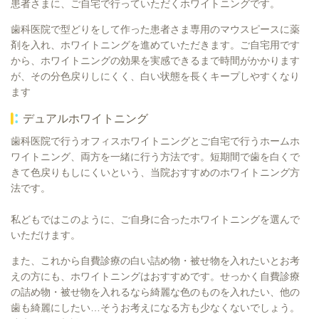
患者さまに、ご自宅で行っていただくホワイトニングです。
歯科医院で型どりをして作った患者さま専用のマウスピースに薬
剤を入れ、ホワイトニングを進めていただきます。ご自宅用です
から、ホワイトニングの効果を実感できるまで時間がかかります
が、その分色戻りしにくく、白い状態を長くキープしやすくなり
ます
デュアルホワイトニング
歯科医院で行うオフィスホワイトニングとご自宅で行うホームホ
ワイトニング、両方を一緒に行う方法です。短期間で歯を白くで
きて色戻りもしにくいという、当院おすすめのホワイトニング方
法です。
私どもではこのように、ご自身に合ったホワイトニングを選んで
いただけます。
また、これから自費診療の白い詰め物・被せ物を入れたいとお考
えの方にも、ホワイトニングはおすすめです。せっかく自費診療
の詰め物・被せ物を入れるなら綺麗な色のものを入れたい、他の
歯も綺麗にしたい…そうお考えになる方も少なくないでしょう。