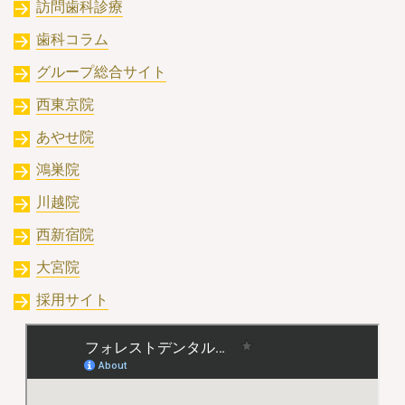
訪問歯科診療
歯科コラム
グループ総合サイト
西東京院
あやせ院
鴻巣院
川越院
西新宿院
大宮院
採用サイト