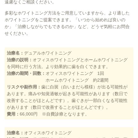
遠慮なくご相談ください。
多彩なホワイトニング方法をご用意していますから、より適した
ホワイトニングをご提案できます。「いつから始めれば良いの
か」「治療しながらでもできるのか」など、どうぞ気軽にお問合
せください。
治療名：
デュアルホワイトニング
治療の説明：
オフィスホワイトニングとホームホワイトニング
を同時に行う方法。より効果的に歯を白くできます。
治療の期間・回数：
オフィスホワイトニング 1回
ホームホワイトニング 約2週間
リスクや副作用：
歯に白斑（白いまだら模様）が出る可能性が
あります。痛みや知覚過敏が起きる可能性があります（数日で
改善することがほとんどです）。歯ぐきが一部白くなる可能性
があります（数日で改善することがほとんどです）。
費用：
66,000円 ※自費診療となります。
治療名：
オフィスホワイトニング